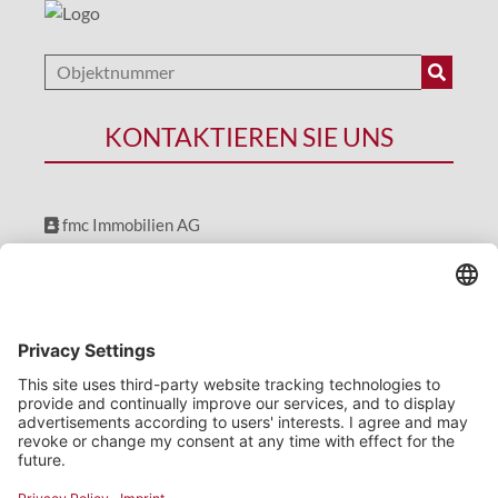
KONTAKTIEREN SIE UNS
fmc Immobilien AG
Dorfener Str. 18, 85435 Erding
08122 880230
info@fmcag.de
BESUCHEN SIE UNS AUCH HIER
Abonnieren Sie unseren
Newsletter